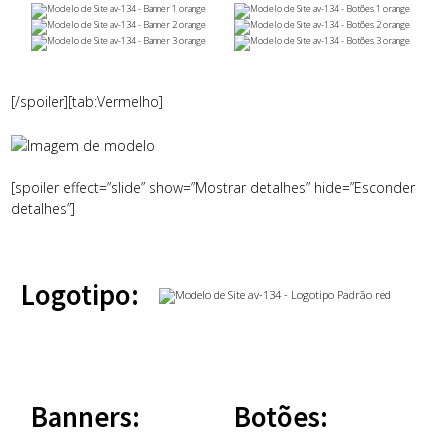
[/spoiler][tab:Vermelho]
[spoiler effect=”slide” show=”Mostrar detalhes” hide=”Esconder
detalhes”]
Logotipo:
Banners:
Botões: