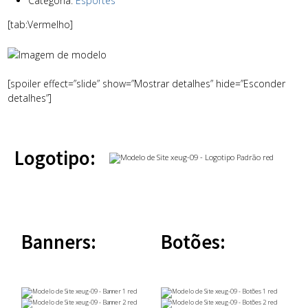
Categoria:
Esportes
[tab:Vermelho]
[spoiler effect=”slide” show=”Mostrar detalhes” hide=”Esconder
detalhes”]
Logotipo:
Banners:
Botões: