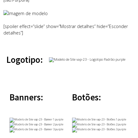
[spoiler effect=”slide” show=”Mostrar detalhes” hide=”Esconder
detalhes”]
Logotipo:
Banners:
Botões: