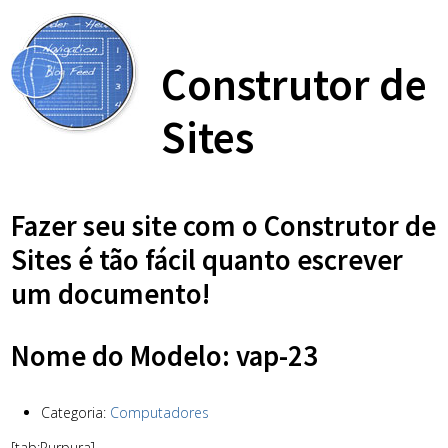
Construtor de
Sites
Fazer seu site com o Construtor de
Sites é tão fácil quanto escrever
um documento!
Nome do Modelo: vap-23
Categoria:
Computadores
[tab:Purpura]